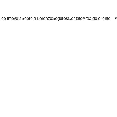
 de imóveis
Sobre a Lorenzo
Seguros
Contato
Área do cliente
Seguros