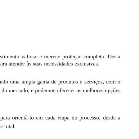
timento valioso e merece proteção completa. Desta
ra atender às suas necessidades exclusivas.
ecendo uma ampla gama de produtos e serviços, com o
as do mercado, e podemos oferecer as melhores opções
 para orientá-lo em cada etapa do processo, desde a
e total.