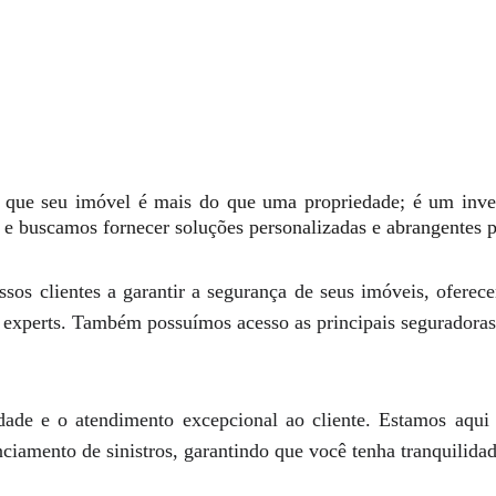
que seu imóvel é mais do que uma propriedade; é um inves
e buscamos fornecer soluções personalizadas e abrangentes pa
ssos clientes a garantir a segurança de seus imóveis, ofer
os experts. Também possuímos acesso as principais segurador
idade e o atendimento excepcional ao cliente. Estamos aqui
ciamento de sinistros, garantindo que você tenha tranquilidad